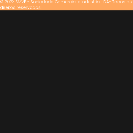
© 2023 SMVF - Sociedade Comercial e Industrial LDA- Todos os
direitos reservados