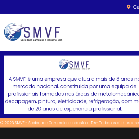
Ca
A SMVF: é uma empresa que atua a mais de 8 anos n
mercado nacional. constituída por uma equipa de
profissionais formados nas áreas de metalomecânica
decapagem, pintura, eletricidade, refrigeração, com 
de 20 anos de experiência profissional.
© 2023 SMVF - Sociedade Comercial e Industrial LDA- Todos os direitos res