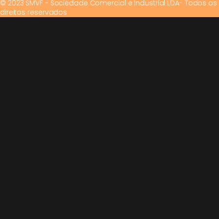
© 2023 SMVF - Sociedade Comercial e Industrial LDA- Todos os
direitos reservados