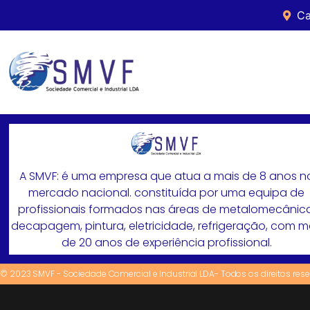
Ca
A SMVF: é uma empresa que atua a mais de 8 anos n
mercado nacional. constituída por uma equipa de
profissionais formados nas áreas de metalomecânica
decapagem, pintura, eletricidade, refrigeração, com 
de 20 anos de experiência profissional.
© 2023 SMVF - Sociedade Comercial e Industrial LDA- Todos os direitos res