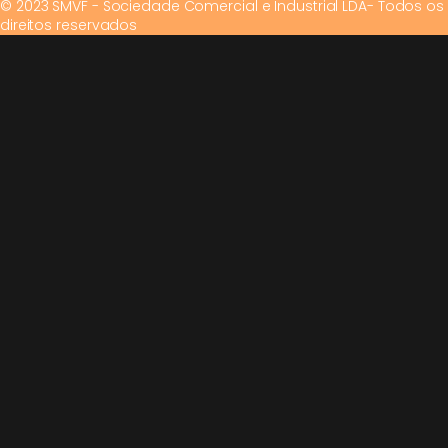
© 2023 SMVF - Sociedade Comercial e Industrial LDA- Todos os
direitos reservados