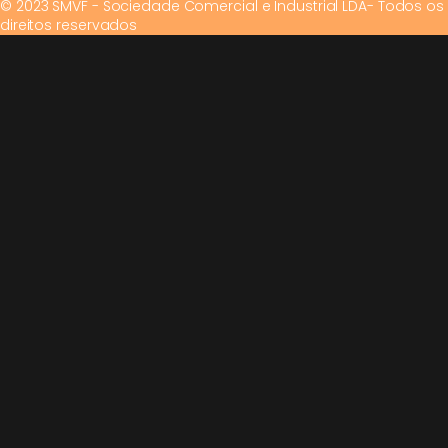
© 2023 SMVF - Sociedade Comercial e Industrial LDA- Todos os
direitos reservados