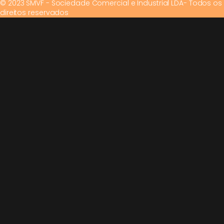
© 2023 SMVF - Sociedade Comercial e Industrial LDA- Todos os
direitos reservados