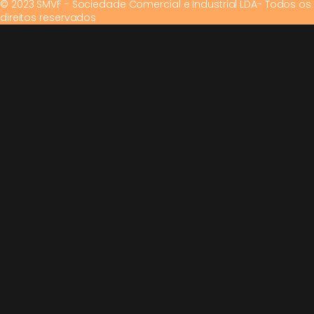
© 2023 SMVF - Sociedade Comercial e Industrial LDA- Todos os
direitos reservados