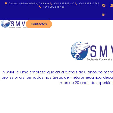
Cacuaco - Bairro Cerâmica, Catâmbor
+244 925 845 480
+244 922 820 247
+244 990 845 480
Contactos
A SMVF: é uma empresa que atua a mais de 8 anos no merc
profissionais formados nas áreas de metalomecânica, decapa
mas de 20 anos de experiênci