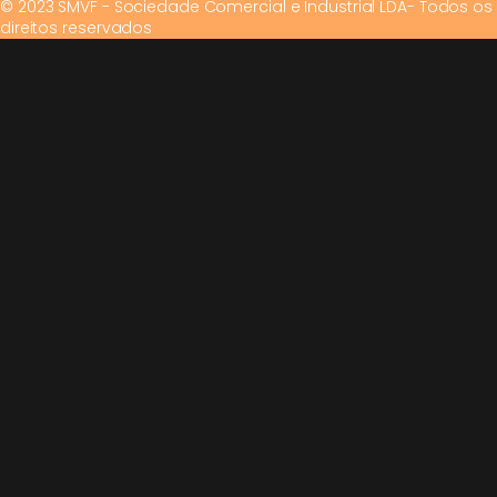
© 2023 SMVF - Sociedade Comercial e Industrial LDA- Todos os
direitos reservados