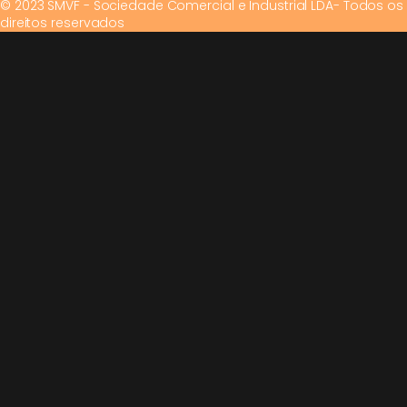
© 2023 SMVF - Sociedade Comercial e Industrial LDA- Todos os
direitos reservados