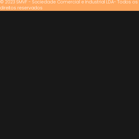
© 2023 SMVF - Sociedade Comercial e Industrial LDA- Todos os
direitos reservados