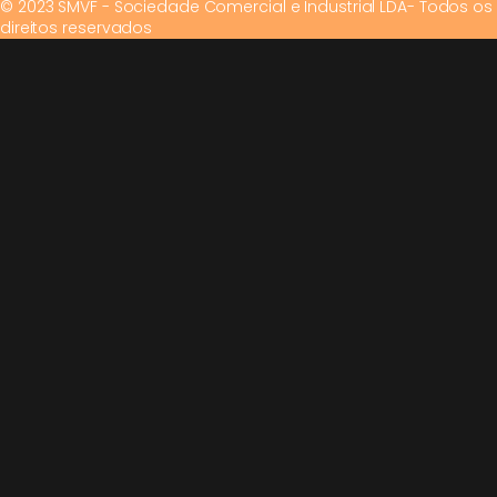
© 2023 SMVF - Sociedade Comercial e Industrial LDA- Todos os
direitos reservados