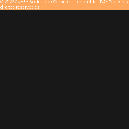
© 2023 SMVF - Sociedade Comercial e Industrial LDA- Todos os
direitos reservados