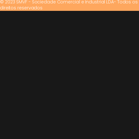
© 2023 SMVF - Sociedade Comercial e Industrial LDA- Todos os
direitos reservados