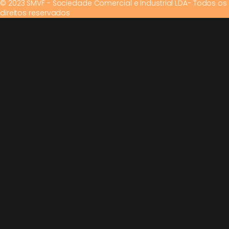
© 2023 SMVF - Sociedade Comercial e Industrial LDA- Todos os
direitos reservados