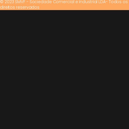
© 2023 SMVF - Sociedade Comercial e Industrial LDA- Todos os
direitos reservados