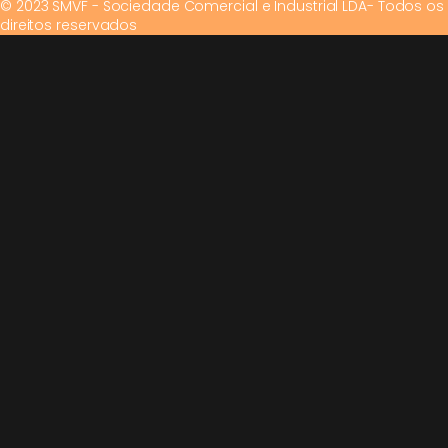
© 2023 SMVF - Sociedade Comercial e Industrial LDA- Todos os
direitos reservados