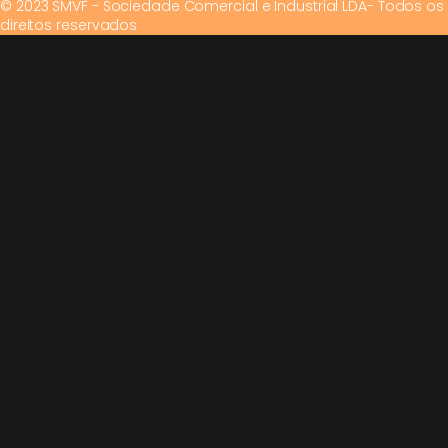
© 2023 SMVF - Sociedade Comercial e Industrial LDA- Todos os
direitos reservados