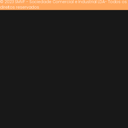
© 2023 SMVF - Sociedade Comercial e Industrial LDA- Todos os
direitos reservados