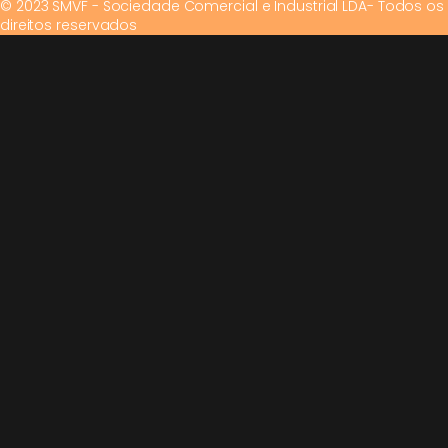
© 2023 SMVF - Sociedade Comercial e Industrial LDA- Todos os
direitos reservados