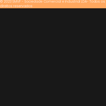
© 2023 SMVF - Sociedade Comercial e Industrial LDA- Todos os
direitos reservados