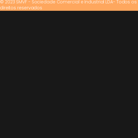
© 2023 SMVF - Sociedade Comercial e Industrial LDA- Todos os
direitos reservados