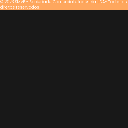
© 2023 SMVF - Sociedade Comercial e Industrial LDA- Todos os
direitos reservados