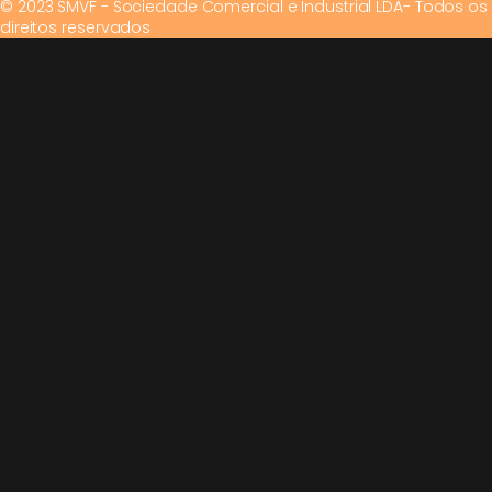
© 2023 SMVF - Sociedade Comercial e Industrial LDA- Todos os
direitos reservados