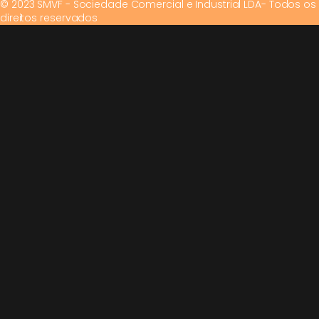
© 2023 SMVF - Sociedade Comercial e Industrial LDA- Todos os
direitos reservados