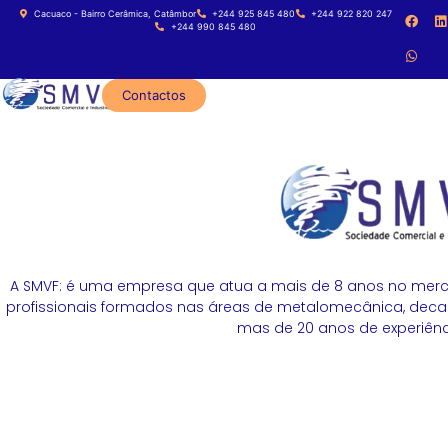
Cacuaco - Bairro Cerâmica, Catâmbor
+244 925 845 480
+244 922 820 247
+244 990 845 480
Contactos
A SMVF: é uma empresa que atua a mais de 8 anos no merc
profissionais formados nas áreas de metalomecânica, decapa
mas de 20 anos de experiênci