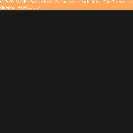
© 2023 SMVF - Sociedade Comercial e Industrial LDA- Todos os
direitos reservados