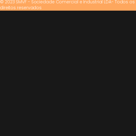
© 2023 SMVF - Sociedade Comercial e Industrial LDA- Todos os
direitos reservados