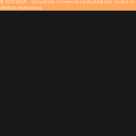
© 2023 SMVF - Sociedade Comercial e Industrial LDA- Todos os
direitos reservados