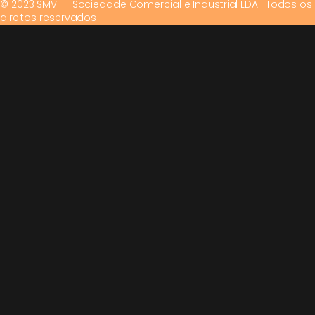
© 2023 SMVF - Sociedade Comercial e Industrial LDA- Todos os
direitos reservados