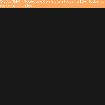
© 2023 SMVF - Sociedade Comercial e Industrial LDA- Todos os
direitos reservados