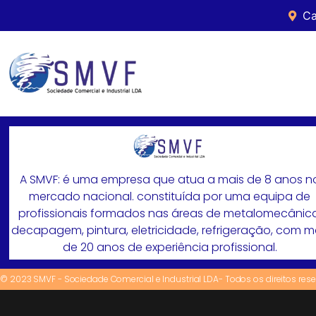
Ca
A SMVF: é uma empresa que atua a mais de 8 anos n
mercado nacional. constituída por uma equipa de
profissionais formados nas áreas de metalomecânica
decapagem, pintura, eletricidade, refrigeração, com 
de 20 anos de experiência profissional.
© 2023 SMVF - Sociedade Comercial e Industrial LDA- Todos os direitos res