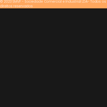
© 2023 SMVF - Sociedade Comercial e Industrial LDA- Todos os
direitos reservados