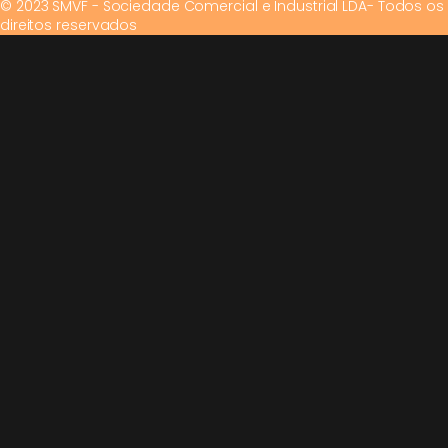
© 2023 SMVF - Sociedade Comercial e Industrial LDA- Todos os
direitos reservados