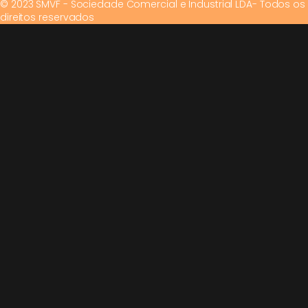
© 2023 SMVF - Sociedade Comercial e Industrial LDA- Todos os
direitos reservados