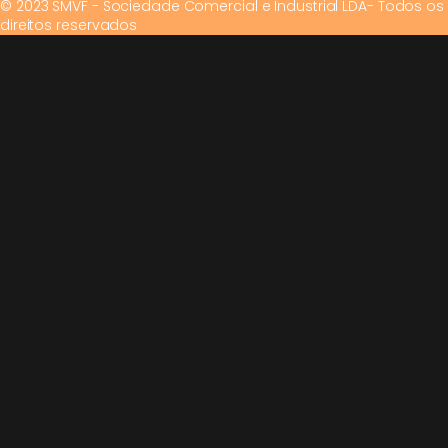
© 2023 SMVF - Sociedade Comercial e Industrial LDA- Todos os
direitos reservados