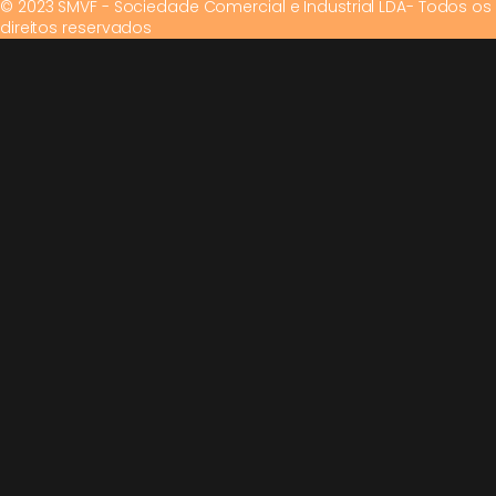
© 2023 SMVF - Sociedade Comercial e Industrial LDA- Todos os
direitos reservados