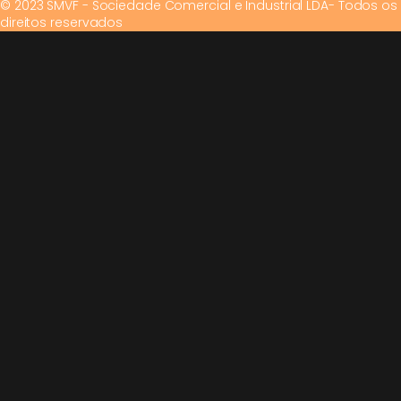
© 2023 SMVF - Sociedade Comercial e Industrial LDA- Todos os
direitos reservados