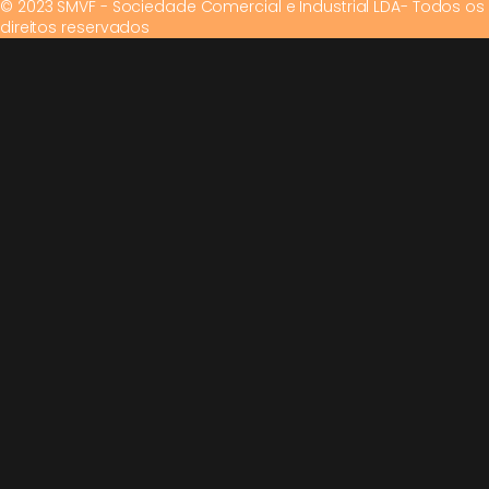
© 2023 SMVF - Sociedade Comercial e Industrial LDA- Todos os
direitos reservados