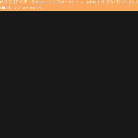
© 2023 SMVF - Sociedade Comercial e Industrial LDA- Todos os
direitos reservados