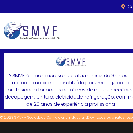
Ca
A SMVF: é uma empresa que atua a mais de 8 anos n
mercado nacional. constituída por uma equipa de
profissionais formados nas áreas de metalomecânica
decapagem, pintura, eletricidade, refrigeração, com 
de 20 anos de experiência profissional.
© 2023 SMVF - Sociedade Comercial e Industrial LDA- Todos os direitos res