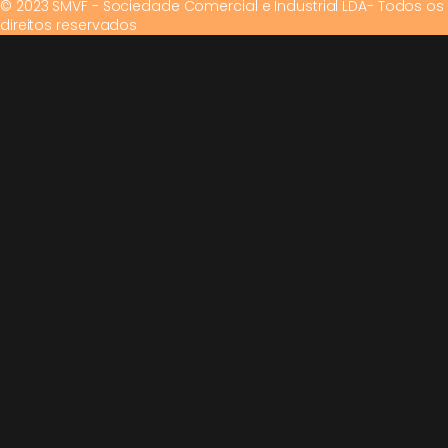
© 2023 SMVF - Sociedade Comercial e Industrial LDA- Todos os
direitos reservados