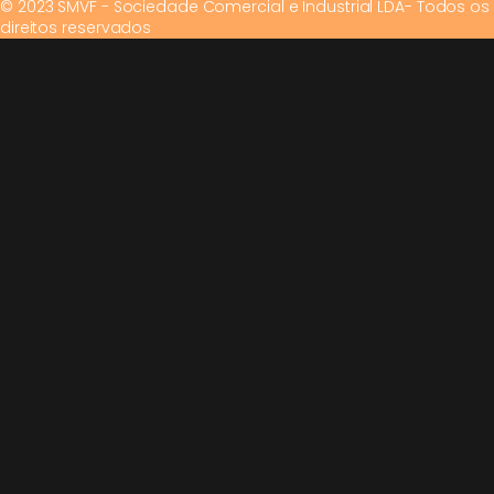
© 2023 SMVF - Sociedade Comercial e Industrial LDA- Todos os
direitos reservados