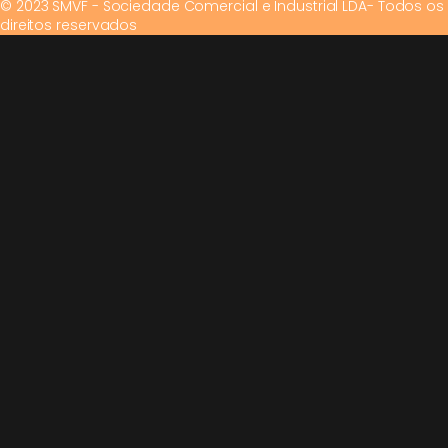
© 2023 SMVF - Sociedade Comercial e Industrial LDA- Todos os
direitos reservados