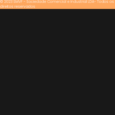
© 2023 SMVF - Sociedade Comercial e Industrial LDA- Todos os
direitos reservados