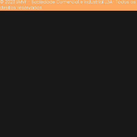
© 2023 SMVF - Sociedade Comercial e Industrial LDA- Todos os
direitos reservados