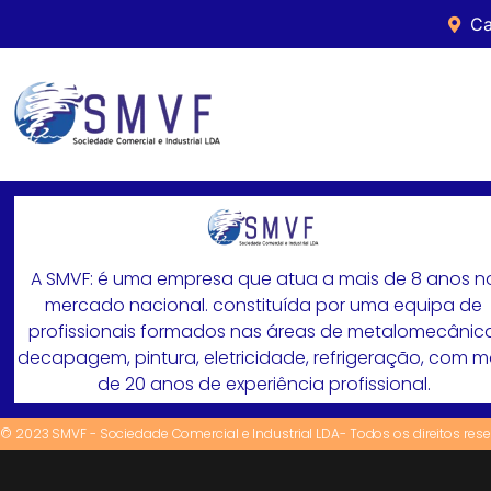
Ca
A SMVF: é uma empresa que atua a mais de 8 anos n
mercado nacional. constituída por uma equipa de
profissionais formados nas áreas de metalomecânica
decapagem, pintura, eletricidade, refrigeração, com 
de 20 anos de experiência profissional.
© 2023 SMVF - Sociedade Comercial e Industrial LDA- Todos os direitos res