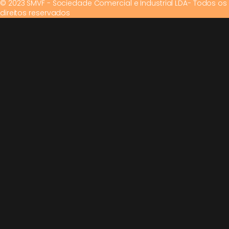
© 2023 SMVF - Sociedade Comercial e Industrial LDA- Todos os
direitos reservados