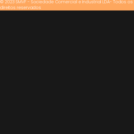
© 2023 SMVF - Sociedade Comercial e Industrial LDA- Todos os
direitos reservados