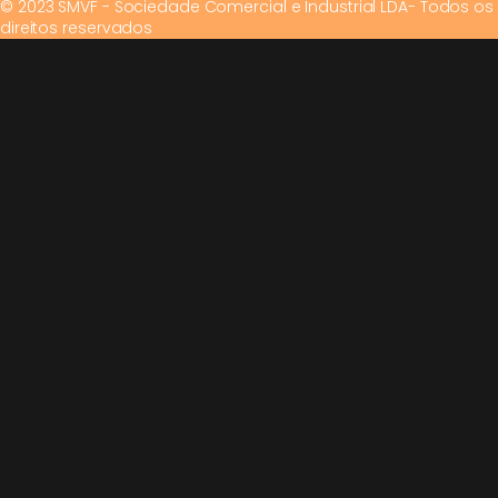
© 2023 SMVF - Sociedade Comercial e Industrial LDA- Todos os
direitos reservados