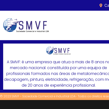
Ca
A SMVF: é uma empresa que atua a mais de 8 anos n
mercado nacional. constituída por uma equipa de
profissionais formados nas áreas de metalomecânica
decapagem, pintura, eletricidade, refrigeração, com 
de 20 anos de experiência profissional.
© 2023 SMVF - Sociedade Comercial e Industrial LDA- Todos os direitos res